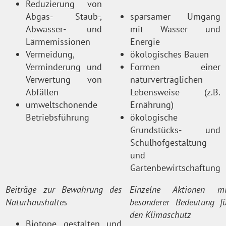
Reduzierung von
Abgas- Staub-,
sparsamer Umgang
Abwasser- und
mit Wasser und
Lärmemissionen
Energie
Vermeidung,
ökologisches Bauen
Verminderung und
Formen einer
Verwertung von
naturverträglichen
Abfällen
Lebensweise (z.B.
umweltschonende
Ernährung)
Betriebsführung
ökologische
Grundstücks- und
Schulhofgestaltung
und
Gartenbewirtschaftung
Beiträge zur Bewahrung des
Einzelne Aktionen mi
Naturhaushaltes
besonderer Bedeutung fü
den Klimaschutz
Biotope gestalten und