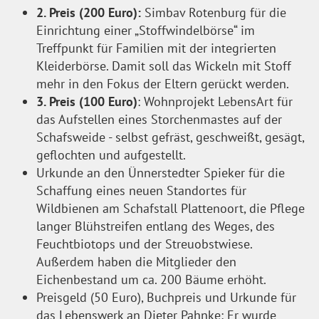
2. Preis (200 Euro):
Simbav Rotenburg für die
Einrichtung einer „Stoffwindelbörse“ im
Treffpunkt für Familien mit der integrierten
Kleiderbörse. Damit soll das Wickeln mit Stoff
mehr in den Fokus der Eltern gerückt werden.
3. Preis (100 Euro)
: Wohnprojekt LebensArt für
das Aufstellen eines Storchenmastes auf der
Schafsweide - selbst gefräst, geschweißt, gesägt,
geflochten und aufgestellt.
Urkunde an den Ünnerstedter Spieker für die
Schaffung eines neuen Standortes für
Wildbienen am Schafstall Plattenoort, die Pflege
langer Blühstreifen entlang des Weges, des
Feuchtbiotops und der Streuobstwiese.
Außerdem haben die Mitglieder den
Eichenbestand um ca. 200 Bäume erhöht.
Preisgeld (50 Euro), Buchpreis und Urkunde für
das Lebenswerk an Dieter Pahnke: Er wurde