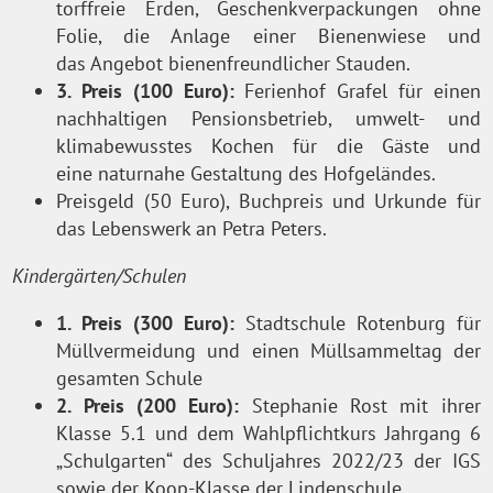
torffreie Erden, Geschenkverpackungen ohne
Folie, die Anlage einer Bienenwiese und
das Angebot bienenfreundlicher Stauden.
3. Preis (100 Euro):
Ferienhof Grafel für einen
nachhaltigen Pensionsbetrieb, umwelt- und
klimabewusstes Kochen für die Gäste und
eine naturnahe Gestaltung des Hofgeländes.
Preisgeld (50 Euro), Buchpreis und Urkunde für
das Lebenswerk an Petra Peters.
Kindergärten/Schulen
1. Preis (300 Euro):
Stadtschule Rotenburg für
Müllvermeidung und einen Müllsammeltag der
gesamten Schule
2. Preis (200 Euro):
Stephanie Rost mit ihrer
Klasse 5.1 und dem Wahlpflichtkurs Jahrgang 6
„Schulgarten“ des Schuljahres 2022/23 der IGS
sowie der Koop-Klasse der Lindenschule.