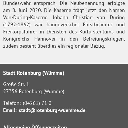
Bundeswehr entsprach. Die Neubenennung erfolgte
am 8. Juni 2020. Die Kaserne trägt jetzt den Namen
Von-Düring-Kaserne. Johann Christian von Düring
(1792-1862) war hannoverscher Forstbeamter und
Freikorpsführer in Diensten des Kurfürstentums und
Königreichs Hannover in den Befreiungskriegen,
zudem besteht überdies ein regionaler Bezug.
Stadt Rotenburg (Wümme)
Große Str. 1
27356 Rotenburg (Wümme)
Telefon:
(04261) 71 0
Email:
stadt@rotenburg-wuemme.de
Allgemeine Öffnungszeiten