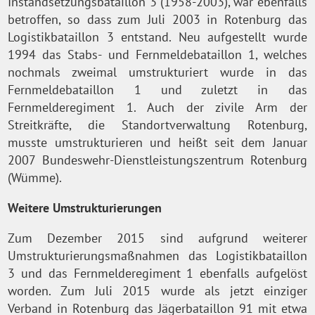
Instandsetzungsbataillon 3 (1958-2003), war ebenfalls
betroffen, so dass zum Juli 2003 in Rotenburg das
Logistikbataillon 3 entstand. Neu aufgestellt wurde
1994 das Stabs- und Fernmeldebataillon 1, welches
nochmals zweimal umstrukturiert wurde in das
Fernmeldebataillon 1 und zuletzt in das
Fernmelderegiment 1. Auch der zivile Arm der
Streitkräfte, die Standortverwaltung Rotenburg,
musste umstrukturieren und heißt seit dem Januar
2007 Bundeswehr-Dienstleistungszentrum Rotenburg
(Wümme).
Weitere Umstrukturierungen
Zum Dezember 2015 sind aufgrund weiterer
Umstrukturierungsmaßnahmen das Logistikbataillon
3 und das Fernmelderegiment 1 ebenfalls aufgelöst
worden. Zum Juli 2015 wurde als jetzt einziger
Verband in Rotenburg das Jägerbataillon 91 mit etwa