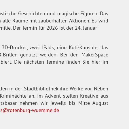
tastische Geschichten und magische Figuren. Das
n alle Räume mit zauberhaften Aktionen. Es wird
milie. Der Termin für 2026 ist der 24. Januar
3D-Drucker, zwei IPads, eine Kuti-Konsole, das
-Brillen genutzt werden. Bei den MakerSpace
iert. Die nächsten Termine finden Sie hier im
llen in der Stadtbibliothek ihre Werke vor. Neben
Kriminächte an. Im Advent stellen Kreative aus
sbasar nehmen wir jeweils bis Mitte August
aus@rotenburg-wuemme.de