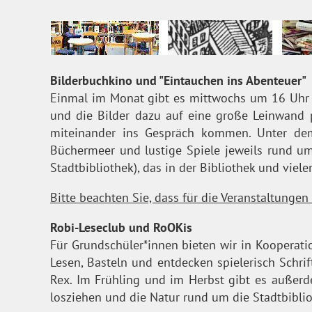
Bilderbuchkino und "Eintauchen ins Abenteuer"
Einmal im Monat gibt es mittwochs um 16 Uhr i
und die Bilder dazu auf eine große Leinwand 
miteinander ins Gespräch kommen. Unter dem
Büchermeer und lustige Spiele jeweils rund u
Stadtbibliothek), das in der Bibliothek und vie
Bitte beachten Sie, dass für die Veranstaltungen
Robi-Leseclub und RoOKis
Für Grundschüler*innen bieten wir in Kooperati
Lesen, Basteln und entdecken spielerisch Schr
Rex. Im Frühling und im Herbst gibt es außerd
losziehen und die Natur rund um die Stadtbibli