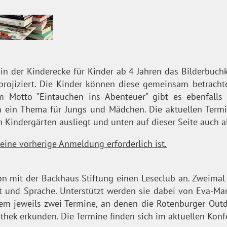
n der Kinderecke für Kinder ab 4 Jahren das Bilderbuchk
projiziert. Die Kinder können diese gemeinsam betracht
 Motto "Eintauchen ins Abenteuer" gibt es ebenfall
m ein Thema für Jungs und Mädchen. Die aktuellen Termi
len Kindergärten ausliegt und unten auf dieser Seite auch
 eine vorherige Anmeldung erforderlich ist.
on mit der Backhaus Stiftung einen Leseclub an. Zweimal 
ift und Sprache. Unterstützt werden sie dabei von Eva-
em jeweils zwei Termine, an denen die Rotenburger Out
othek erkunden. Die Termine finden sich im aktuellen Kon