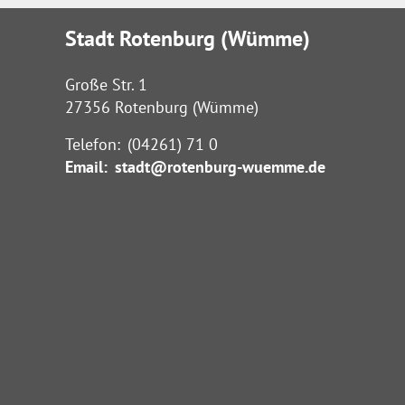
Stadt Rotenburg (Wümme)
Große Str. 1
27356 Rotenburg (Wümme)
Telefon:
(04261) 71 0
Email:
stadt@rotenburg-wuemme.de