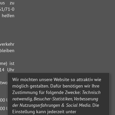
aus zu
61/71-0
 helfen
verkehr
bleiben
me) ist
 14 Uhr
Wir möchten unsere Website so attraktiv wie
ttwochs
möglich gestalten. Dafür benötigen wir Ihre
Zustimmung für folgende Zwecke:
Technisch
notwendig, Besucher-Statistiken, Verbesserung
:00
Uhr
der Nutzungserfahrungen & Social Media
. Die
:00
Uhr
Einstellung kann jederzeit unter