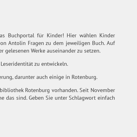
 das Buchportal für Kinder! Hier wählen Kinder
von Antolin Fragen zu dem jeweiligen Buch. Auf
der gelesenen Werke auseinander zu setzen.
Leseridentität zu entwickeln.
erung, darunter auch einige in Rotenburg.
dtbibliothek Rotenburg vorhanden. Seit November
e das sind. Geben Sie unter Schlagwort einfach