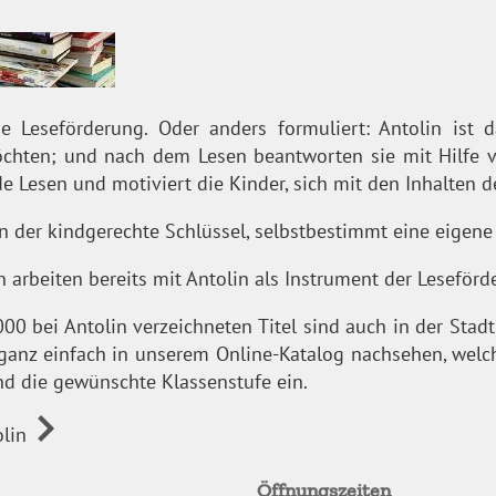
ie Leseförderung. Oder anders formuliert: Antolin ist
öchten; und nach dem Lesen beantworten sie mit Hilfe 
e Lesen und motiviert die Kinder, sich mit den Inhalten 
n der kindgerechte Schlüssel, selbstbestimmt eine eigene 
 arbeiten bereits mit Antolin als Instrument der Leseförd
000 bei Antolin verzeichneten Titel sind auch in der Sta
anz einfach in unserem Online-Katalog nachsehen, welch
und die gewünschte Klassenstufe ein.
olin
Öffnungszeiten