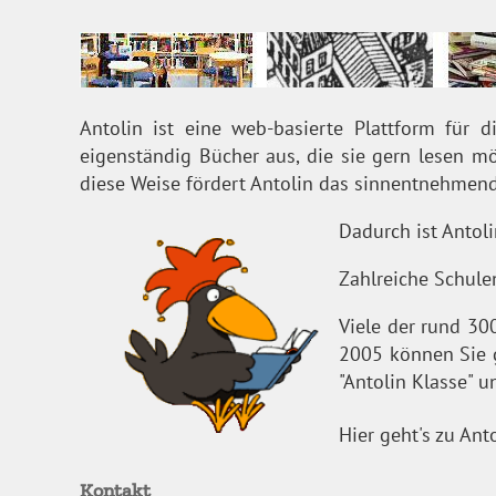
Antolin ist eine web-basierte Plattform für d
eigenständig Bücher aus, die sie gern lesen m
diese Weise fördert Antolin das sinnentnehmend
Dadurch ist Antoli
Zahlreiche Schulen
Viele der rund 30
2005 können Sie g
"Antolin Klasse" 
Hier geht's zu Ant
Kontakt