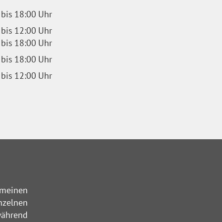
bis
18:00
Uhr
bis
12:00
Uhr
bis
18:00
Uhr
bis
18:00
Uhr
bis
12:00
Uhr
emeinen
nzelnen
während