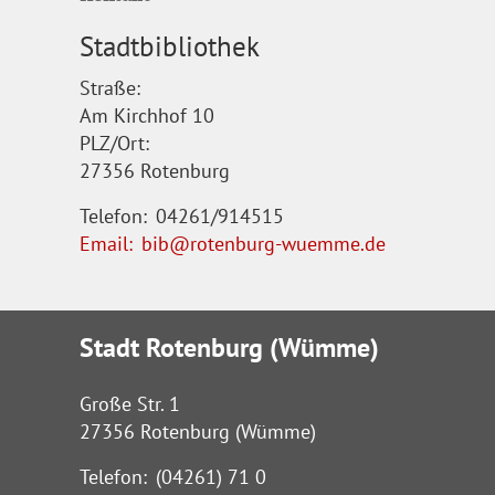
Stadtbibliothek
Straße:
Am Kirchhof 10
PLZ/Ort:
27356 Rotenburg
Telefon:
04261/914515
Email:
bib@rotenburg-wuemme.de
Stadt Rotenburg (Wümme)
Große Str. 1
27356 Rotenburg (Wümme)
Telefon:
(04261) 71 0