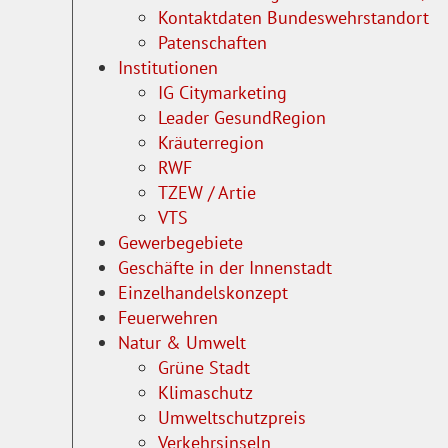
Kontaktdaten Bundeswehrstandort
Patenschaften
Institutionen
IG Citymarketing
Leader GesundRegion
Kräuterregion
RWF
TZEW / Artie
VTS
Gewerbegebiete
Geschäfte in der Innenstadt
Einzelhandelskonzept
Feuerwehren
Natur & Umwelt
Grüne Stadt
Klimaschutz
Umweltschutzpreis
Verkehrsinseln