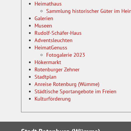
Heimathaus
Sammlung historischer Güter im He
Galerien
Museen
Rudolf-Schäfer-Haus
Adventsleuchten
HeimatGenuss
Fotogalerie 2023
Hökermarkt
Rotenburger Zehner
Stadtplan
Anreise Rotenburg (Wümme)
Städtische Sportangebote im Freien
Kulturförderung