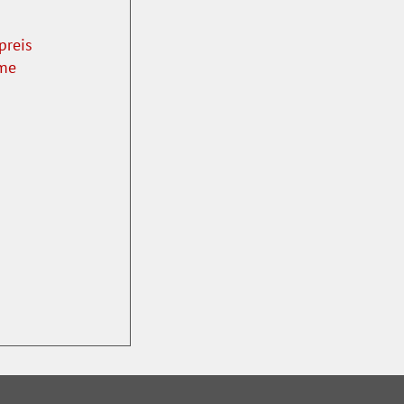
preis
mme