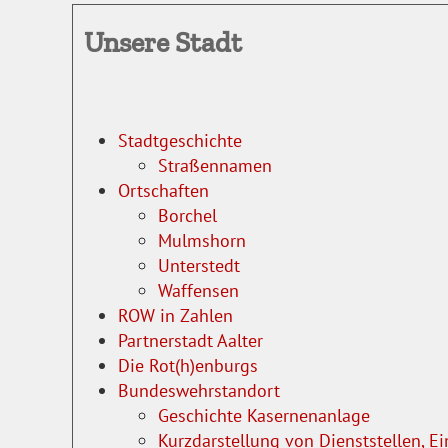
Unsere Stadt
Stadtgeschichte
Straßennamen
Ortschaften
Borchel
Mulmshorn
Unterstedt
Waffensen
ROW in Zahlen
Partnerstadt Aalter
Die Rot(h)enburgs
Bundeswehrstandort
Geschichte Kasernenanlage
Kurzdarstellung von Dienststellen, Ei