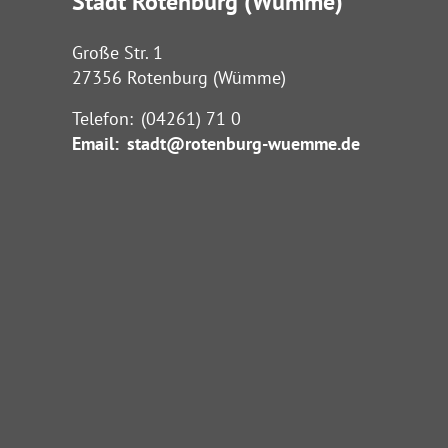
Stadt Rotenburg (Wümme)
Große Str. 1
27356 Rotenburg (Wümme)
Telefon:
(04261) 71 0
Email:
stadt@rotenburg-wuemme.de