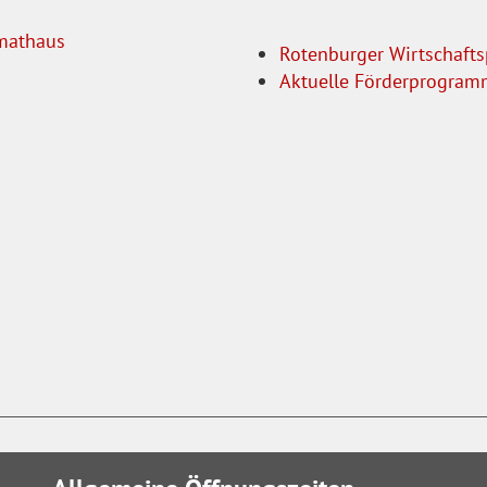
imathaus
Rotenburger Wirtschafts
Aktuelle Förderprogra