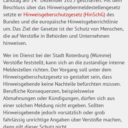
Landtag am 14. Dezember 2023 geschaffen: Mit dem
Beschluss über das Hinweisgebermeldestellengesetz
setzte er
Hinweisgeberschutzgesetz (HinSchG)
des
Bundes und die europäische Hinweisgeberrichtlinie
um. Das Ziel der Gesetze ist der Schutz von Menschen,
die auf Verstöße in Behörden und Unternehmen
hinweisen.
Wer im Dienst bei der Stadt Rotenburg (Wümme)
Verstöße feststellt, kann sich an die zuständige interne
Meldestellen richten. Der Vorgang soll unter dem
Hinweisgeberschutzgesetz so gestaltet sein, dass
Hinweisgebende keine Nachteile befürchten müssen.
Berufliche Konsequenzen, beispielsweise
Abmahnungen oder Kündigungen, dürfen sich aus
einer solchen Meldung nicht ergeben. Sollten
Hinweisgebende jedoch vorsätzlich oder grob
fahrlässig unrichtige Angaben über Verstöße machen,
dann gilt dieser Schutz nicht.